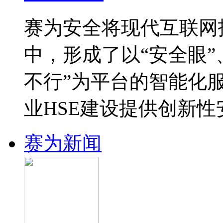
赛为安全将现代互联网
中，形成了以“安全眼”
不行”为平台的智能化
业HSE建设提供创新
赛为新闻