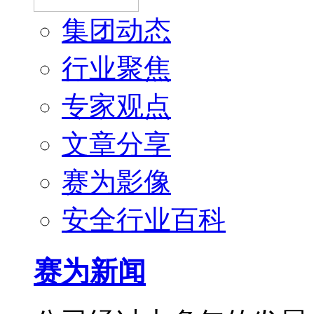
集团动态
行业聚焦
专家观点
文章分享
赛为影像
安全行业百科
赛为新闻