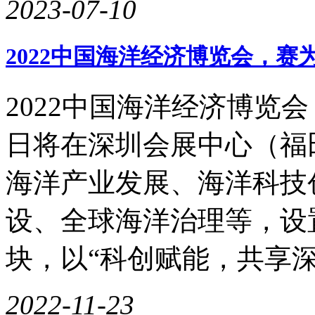
2023-07-10
2022中国海洋经济博览会，赛
2022中国海洋经济博览会（
日将在深圳会展中心（福田
海洋产业发展、海洋科技
设、全球海洋治理等，设
块，以“科创赋能，共享深
2022-11-23