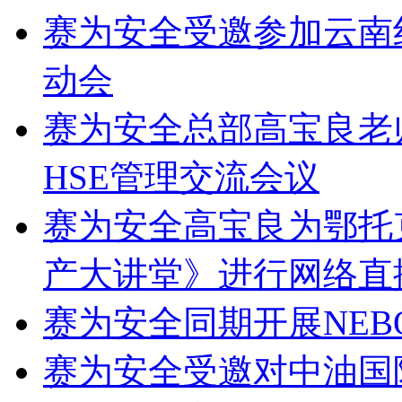
赛为安全受邀参加云南
动会
赛为安全总部高宝良老
HSE管理交流会议
赛为安全高宝良为鄂托克
产大讲堂》进行网络直
赛为安全同期开展NEBO
赛为安全受邀对中油国际