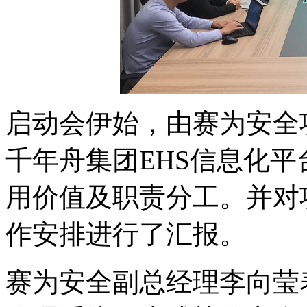
启动会伊始，由赛为安全
千年舟集团EHS信息化
用价值及职责分工。并对
作安排进行了汇报。
赛为安全副总经理李向莹