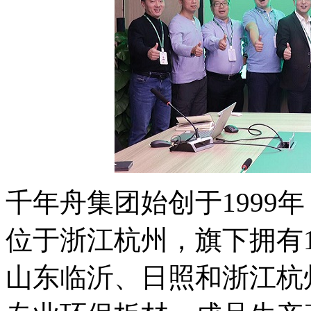
千年舟集团始创于1999
位于浙江杭州，旗下拥有
山东临沂、日照和浙江杭