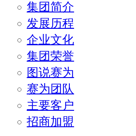
集团简介
发展历程
企业文化
集团荣誉
图说赛为
赛为团队
主要客户
招商加盟