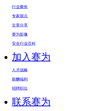
行业聚焦
专家观点
文章分享
赛为影像
安全行业百科
加入赛为
人才战略
薪酬福利
招聘职位
联系赛为