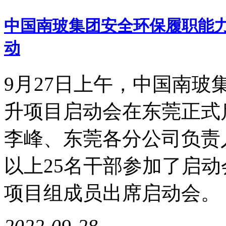
中国南玻集团安全环保履职能
动
9月27日上午，中国南
升项目启动会在东莞正式
李峰、东莞各分公司负责
以上25名干部参加了启
项目组成员出席启动会。