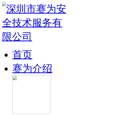
首页
赛为介绍