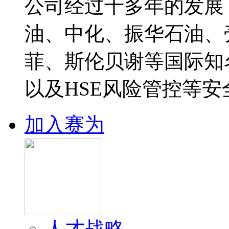
公司经过十多年的发展
油、中化、振华石油、
菲、斯伦贝谢等国际知
以及HSE风险管控等安
加入赛为
人才战略