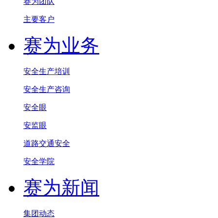
赛为团队
主要客户
赛为业务
安全生产培训
安全生产咨询
安全眼
安监眼
道路交通安全
安全学院
赛为新闻
集团动态