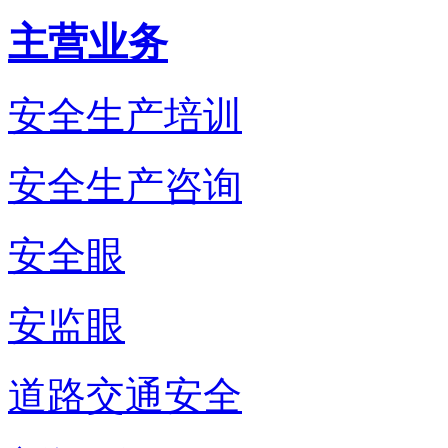
主营业务
安全生产培训
安全生产咨询
安全眼
安监眼
道路交通安全