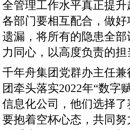
全管理工作水平真正提升
各部门要相互配合，做好
遗漏，将所有的隐患全部
力同心，以高度负责的担
千年舟集团党群办主任兼
团牵头落实2022年“数
信息化公司，他们选择了
要抱着空杯心态，共同努