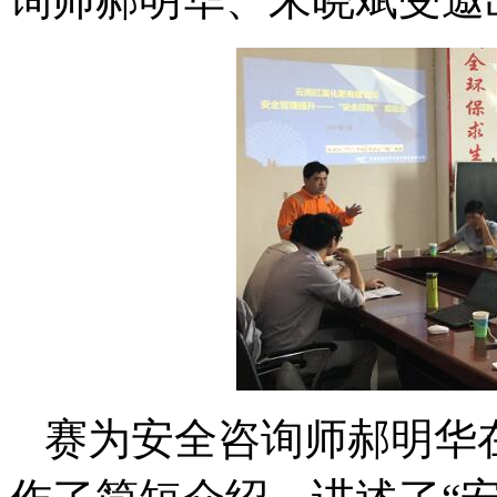
赛为安全咨询师郝明华