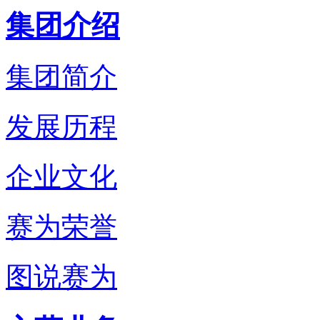
集团介绍
集团简介
发展历程
企业文化
赛为荣誉
图说赛为