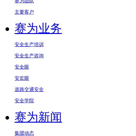
赛为团队
主要客户
赛为业务
安全生产培训
安全生产咨询
安全眼
安监眼
道路交通安全
安全学院
赛为新闻
集团动态