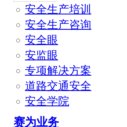
安全生产培训
安全生产咨询
安全眼
安监眼
专项解决方案
道路交通安全
安全学院
赛为业务