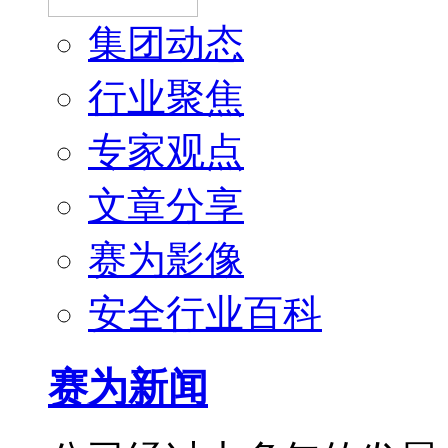
集团动态
行业聚焦
专家观点
文章分享
赛为影像
安全行业百科
赛为新闻