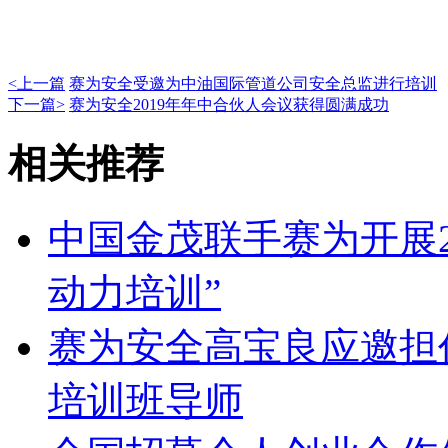
<上一篇
赛为安全受邀为中油国际管道公司安全总监进行培训
下一篇>
赛为安全2019年年中合伙人会议获得圆满成功
相关推荐
中国金茂联手赛为开展2
动力培训”
赛为安全高宝良应邀担任
培训班导师