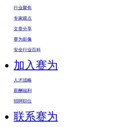
行业聚焦
专家观点
文章分享
赛为影像
安全行业百科
加入赛为
人才战略
薪酬福利
招聘职位
联系赛为