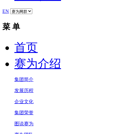
EN
菜 单
首页
赛为介绍
集团简介
发展历程
企业文化
集团荣誉
图说赛为