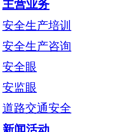
主营业务
安全生产培训
安全生产咨询
安全眼
安监眼
道路交通安全
新闻活动