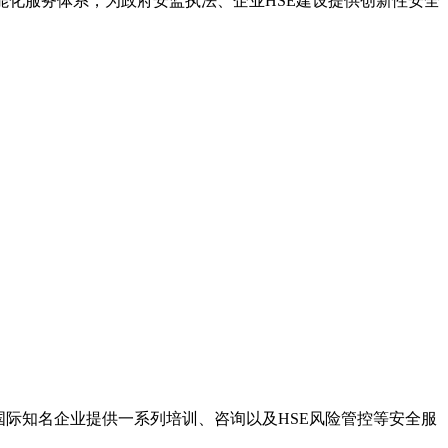
智能化服务体系，为政府安监执法、企业HSE建设提供创新性安全
国际知名企业提供一系列培训、咨询以及HSE风险管控等安全服