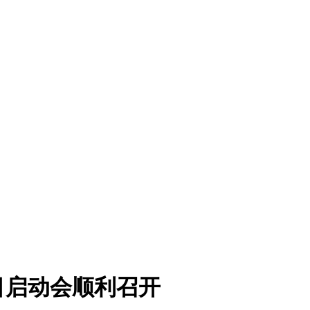
目启动会顺利召开