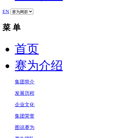
EN
菜 单
首页
赛为介绍
集团简介
发展历程
企业文化
集团荣誉
图说赛为