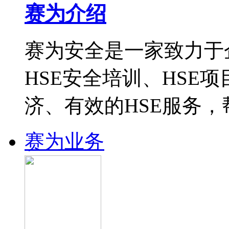
赛为介绍
赛为安全是一家致力于
HSE安全培训、HSE
济、有效的HSE服务
赛为业务