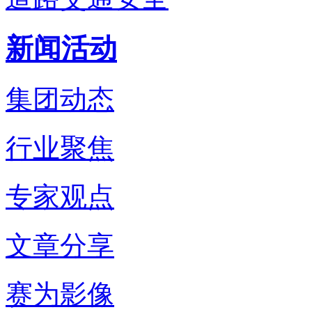
新闻活动
集团动态
行业聚焦
专家观点
文章分享
赛为影像