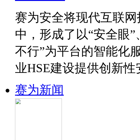
赛为安全将现代互联网
中，形成了以“安全眼”
不行”为平台的智能化
业HSE建设提供创新
赛为新闻