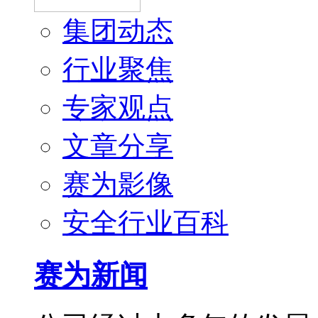
集团动态
行业聚焦
专家观点
文章分享
赛为影像
安全行业百科
赛为新闻