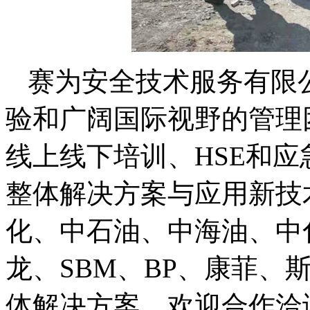
赛为安全技术服务有限
验和广阔国际视野的管理
线上线下培训、HSE和
整体解决方案与应用新技
化、中石油、中海油、中
龙、SBM、BP、康菲、
体解决方案。欢迎合作洽