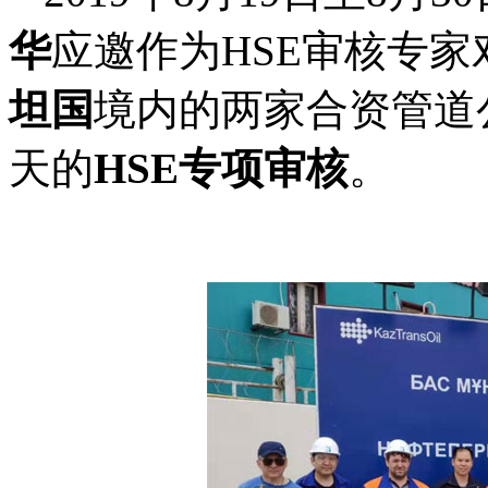
华
应邀作为HSE审核专家
坦国
境内的两家合资管道
天的
HSE专项审核
。