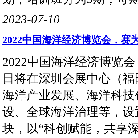
2023-07-10
2022中国海洋经济博览会，赛
2022中国海洋经济博览会（
日将在深圳会展中心（福田
海洋产业发展、海洋科技
设、全球海洋治理等，设
块，以“科创赋能，共享深