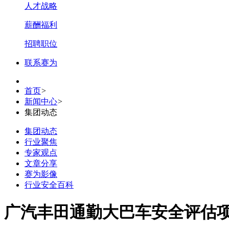
人才战略
薪酬福利
招聘职位
联系赛为
首页
>
新闻中心
>
集团动态
集团动态
行业聚焦
专家观点
文章分享
赛为影像
行业安全百科
广汽丰田通勤大巴车安全评估