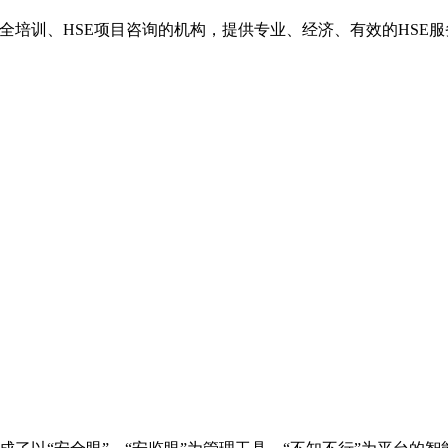
全培训、HSE项目咨询的机构，提供专业、经济、有效的HSE