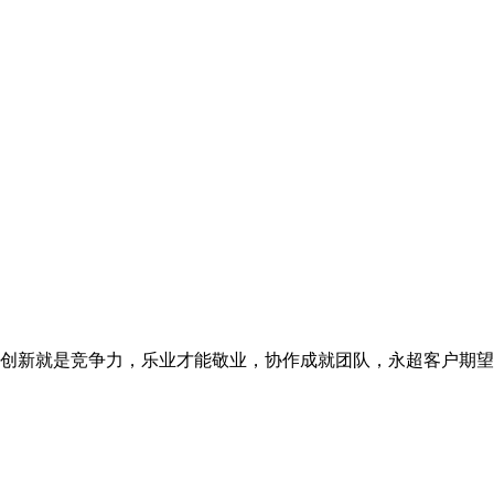
创新就是竞争力，乐业才能敬业，协作成就团队，永超客户期望