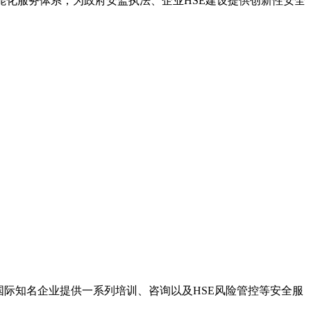
智能化服务体系，为政府安监执法、企业HSE建设提供创新性安全
国际知名企业提供一系列培训、咨询以及HSE风险管控等安全服