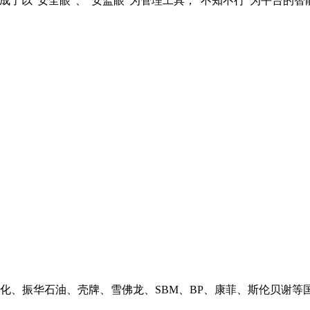
成了以“安全眼”、“安监眼”为管理工具，“不知不行”为平台的
化、振华石油、壳牌、雪佛龙、SBM、BP、康菲、斯伦贝谢等