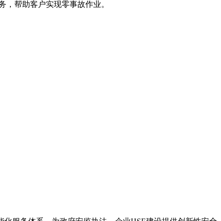
服务，帮助客户实现零事故作业。