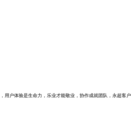
，用户体验是生命力，乐业才能敬业，协作成就团队，永超客户