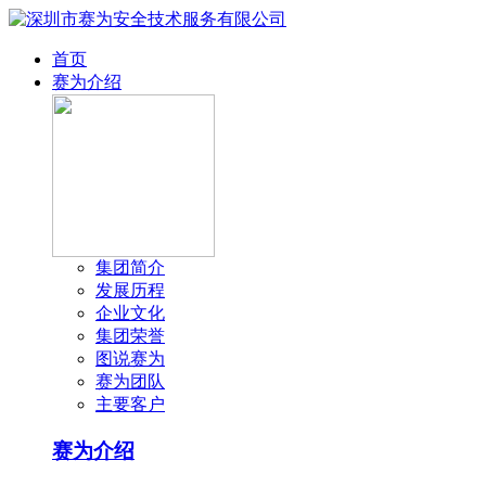
首页
赛为介绍
集团简介
发展历程
企业文化
集团荣誉
图说赛为
赛为团队
主要客户
赛为介绍