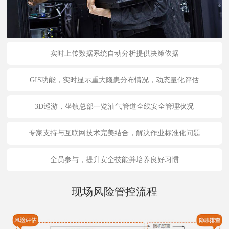
实时上传数据系统自动分析提供决策依据
GIS功能，实时显示重大隐患分布情况，动态量化评估
3D巡游，坐镇总部一览油气管道全线安全管理状况
专家支持与互联网技术完美结合，解决作业标准化问题
全员参与，提升安全技能并培养良好习惯
现场风险管控流程