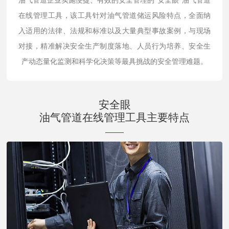
油气管道企业实施便捷、有效的安全管理的“安全眼”油气管道
在线管理工具，该工具针对油气管道储运风险特点，全面纳
入适用的法律、法规和标准以及大量典型事故案例，与现场
对接，精准解决安全生产制度落地、人员行为培养、安全生
产动态量化监测和科学化决策等最具挑战的安全管理难题。
安全眼
油气管道在线管理工具主要特点