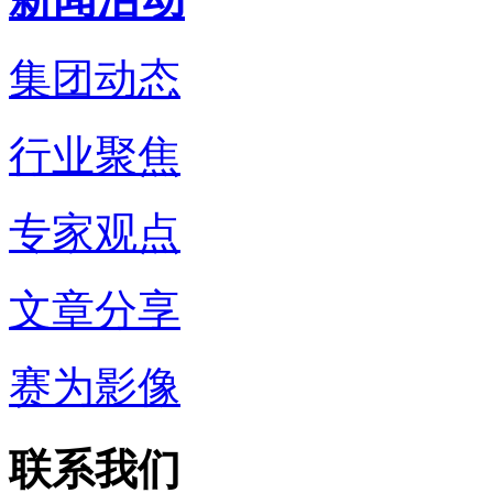
集团动态
行业聚焦
专家观点
文章分享
赛为影像
联系我们