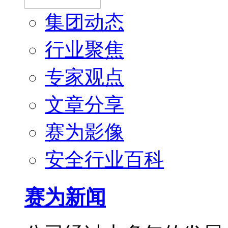
集团动态
行业聚焦
专家观点
文章分享
赛为影像
安全行业百科
赛为新闻