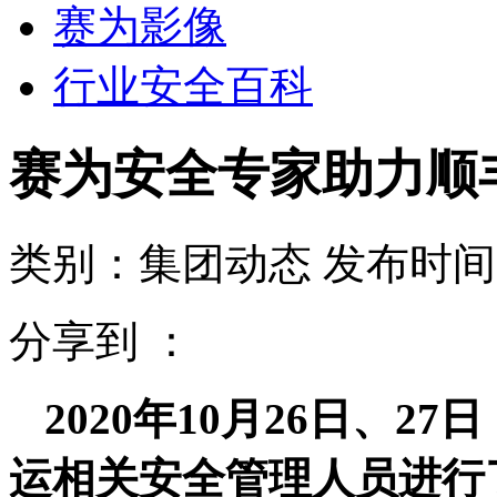
赛为影像
行业安全百科
赛为安全专家助力顺
类别：集团动态
发布时间：2
分享到 ：
2020年10月26日、
运相关安全管理人员进行