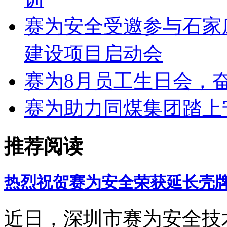
赛为安全受邀参与石家
建设项目启动会
赛为8月员工生日会，
赛为助力同煤集团踏上
推荐阅读
热烈祝贺赛为安全荣获延长壳牌
近日，深圳市赛为安全技