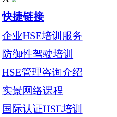
快捷链接
企业HSE培训服务
防御性驾驶培训
HSE管理咨询介绍
实景网络课程
国际认证HSE培训