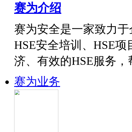
赛为介绍
赛为安全是一家致力于
HSE安全培训、HSE
济、有效的HSE服务
赛为业务