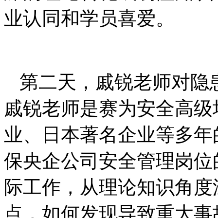
业认同和学员喜爱。
第二天，戚锐老师对隐
戚锐老师是赛为安全高级
业、日本著名企业等多年
保央企公司安全管理岗位
际工作，从理论知识角度
点，如何发现导致重大事故