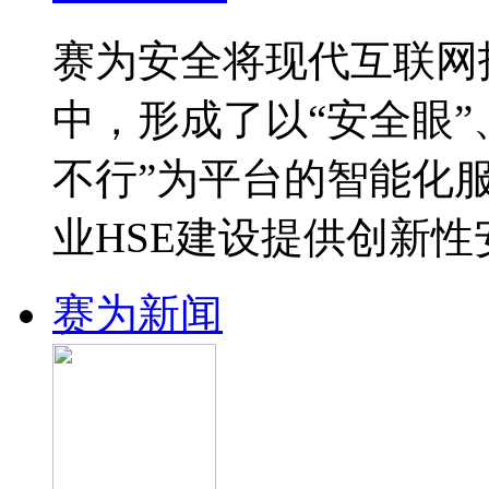
赛为安全将现代互联网
中，形成了以“安全眼”
不行”为平台的智能化
业HSE建设提供创新
赛为新闻