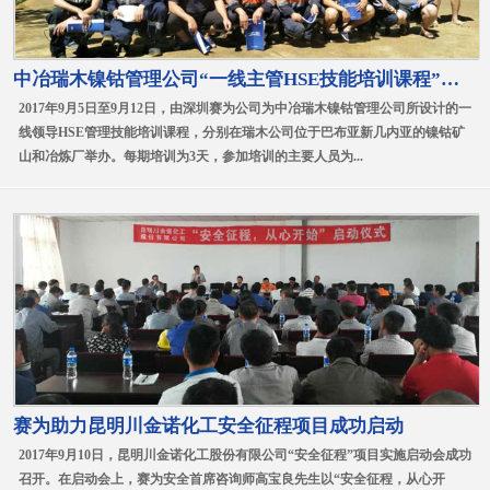
中冶瑞木镍钴管理公司“一线主管HSE技能培训课程”圆满结束
2017年9月5日至9月12日，由深圳赛为公司为中冶瑞木镍钴管理公司所设计的一
线领导HSE管理技能培训课程，分别在瑞木公司位于巴布亚新几内亚的镍钴矿
山和冶炼厂举办。每期培训为3天，参加培训的主要人员为...
赛为助力昆明川金诺化工安全征程项目成功启动
2017年9月10日，昆明川金诺化工股份有限公司“安全征程”项目实施启动会成功
召开。在启动会上，赛为安全首席咨询师高宝良先生以“安全征程，从心开