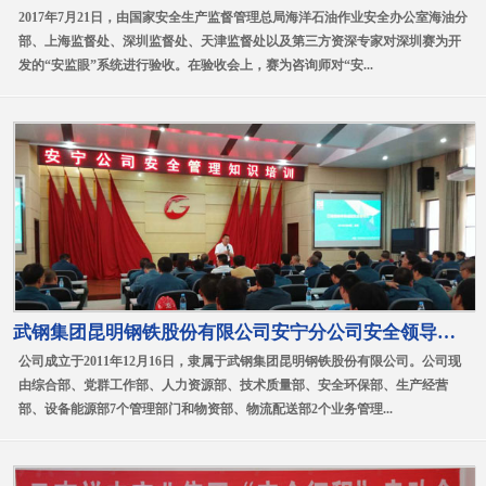
2017年7月21日，由国家安全生产监督管理总局海洋石油作业安全办公室海油分
部、上海监督处、深圳监督处、天津监督处以及第三方资深专家对深圳赛为开
发的“安监眼”系统进行验收。在验收会上，赛为咨询师对“安...
武钢集团昆明钢铁股份有限公司安宁分公司安全领导力培训
公司成立于2011年12月16日，隶属于武钢集团昆明钢铁股份有限公司。公司现
由综合部、党群工作部、人力资源部、技术质量部、安全环保部、生产经营
部、设备能源部7个管理部门和物资部、物流配送部2个业务管理...