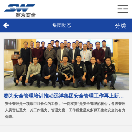
分类
集团动态
首页
赛为介绍
赛为业务
赛为新闻
加入赛为
赛为安全管理培训推动远洋集团安全管理工作再上新台阶
联系赛为
安全管理是一项艰巨且长久的工作，“一岗双责”是安全管理的核心，各级管理
人员责任重大，其工作能力、管理力度、工作质量是众多职工生命安全的有力
保障。