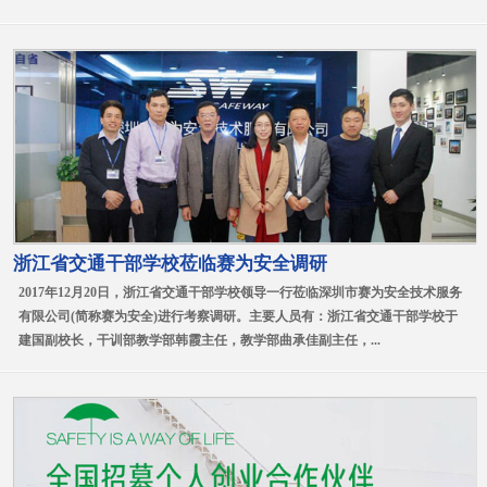
浙江省交通干部学校莅临赛为安全调研
2017年12月20日，浙江省交通干部学校领导一行莅临深圳市赛为安全技术服务
有限公司(简称赛为安全)进行考察调研。主要人员有：浙江省交通干部学校于
建国副校长，干训部教学部韩霞主任，教学部曲承佳副主任，...