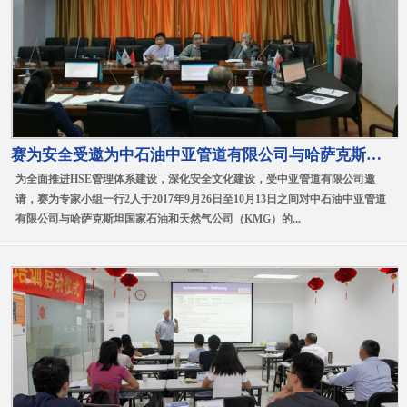
赛为安全受邀为中石油中亚管道有限公司与哈萨克斯坦国家石油和天然气公司（KMG）的三家合资公司做HSE管理审核
为全面推进HSE管理体系建设，深化安全文化建设，受中亚管道有限公司邀
请，赛为专家小组一行2人于2017年9月26日至10月13日之间对中石油中亚管道
有限公司与哈萨克斯坦国家石油和天然气公司（KMG）的...