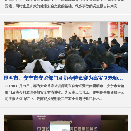
要素，同时也是有效的健康安全文化的基础。很多事故的调查报告认为高...
昆明市、安宁市安监部门及协会特邀赛为高宝良老师参加安全交流讲座
2017年11月29日，赛为安全首席培训师高宝良老师受云南昆明市、安宁市安监
部门及协会的邀请参加安全交流讲座。为云南天安化工、昆明钢铁集团股份公
司玉溪大红山矿业、云南能投昆明化工三家企业进行HSE技术...