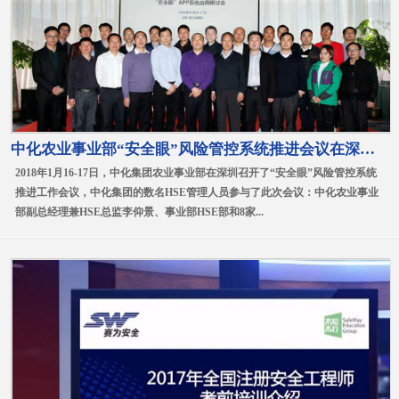
中化农业事业部“安全眼”风险管控系统推进会议在深召开
2018年1月16-17日，中化集团农业事业部在深圳召开了“安全眼”风险管控系统
推进工作会议，中化集团的数名HSE管理人员参与了此次会议：中化农业事业
部副总经理兼HSE总监李仰景、事业部HSE部和8家...