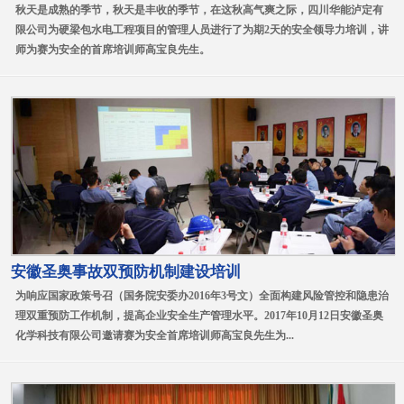
秋天是成熟的季节，秋天是丰收的季节，在这秋高气爽之际，四川华能泸定有
限公司为硬梁包水电工程项目的管理人员进行了为期2天的安全领导力培训，讲
师为赛为安全的首席培训师高宝良先生。
安徽圣奥事故双预防机制建设培训
为响应国家政策号召（国务院安委办2016年3号文）全面构建风险管控和隐患治
理双重预防工作机制，提高企业安全生产管理水平。2017年10月12日安徽圣奥
化学科技有限公司邀请赛为安全首席培训师高宝良先生为...