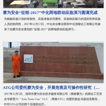
赛为安全“征程-2017”中化两地联动应急演习圆满完成
为检验应急计划的有效性、应急准备的完善性、应急响应能力的适应性和应急
人员的协同性，2017年12月17日，中化农业事业部和中化涪陵化工有限公司参
加了由赛为安全策划的"征程-2017"的两地联动应急演习...
ATG公司委托赛为安全，开展危害及可操作性研究（HAZOP）
2017年12月5日，深圳市赛为安全技术服务有限公司（简称赛为）的两位工艺安
全专家受JV "Asia Trans Gas" LLC （简称ATG）的委托前赴乌兹别克斯坦，
针对ATG公司的两个压缩机站开...