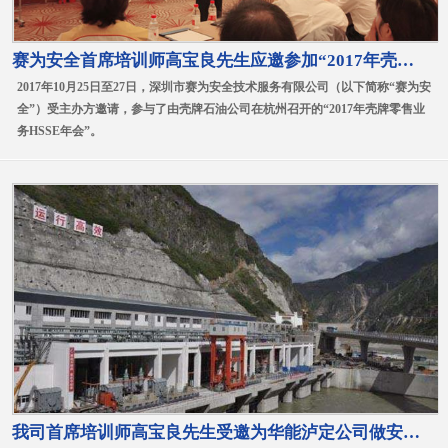
赛为安全首席培训师高宝良先生应邀参加“2017年壳牌零售业务HSSE年会
2017年10月25日至27日，深圳市赛为安全技术服务有限公司（以下简称“赛为安
全”）受主办方邀请，参与了由壳牌石油公司在杭州召开的“2017年壳牌零售业
务HSSE年会”。
我司首席培训师高宝良先生受邀为华能泸定公司做安全领导力培训